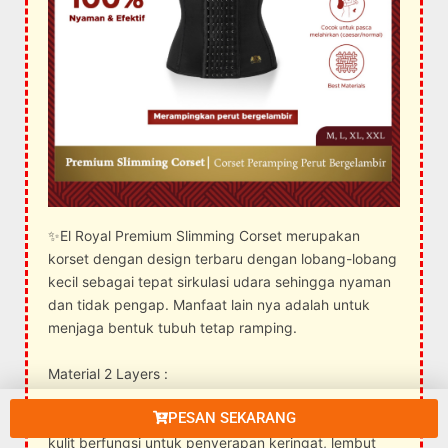
✨El Royal Premium Slimming Corset merupakan
korset dengan design terbaru dengan lobang-lobang
kecil sebagai tepat sirkulasi udara sehingga nyaman
dan tidak pengap. Manfaat lain nya adalah untuk
menjaga bentuk tubuh tetap ramping.
Material 2 Layers :
PESAN SEKARANG
-Lapisan 1: Cotton merupakan lapisan yang terkena
kulit berfungsi untuk penyerapan keringat, lembut