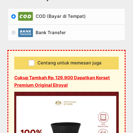
COD (Bayar di Tempat)
Bank Transfer
Centang untuk memesan juga
Cukup Tambah Rp. 129.900 Dapatkan Korset
Premium Original Elroyal