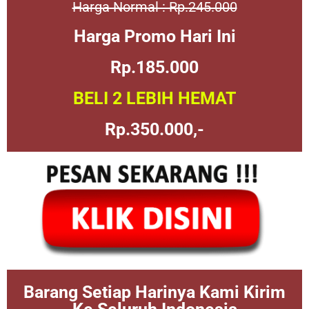
Harga Normal : Rp.245.000
Harga Promo Hari Ini
Rp.185.000
BELI 2 LEBIH HEMAT
Rp.350.000,-
Barang Setiap Harinya Kami Kirim