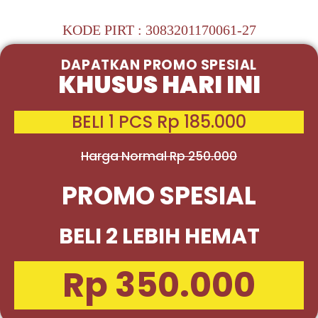
KODE PIRT : 3083201170061-27
DAPATKAN PROMO SPESIAL
KHUSUS HARI INI
BELI 1 PCS Rp 185.000
Harga Normal Rp 250.000
PROMO SPESIAL
BELI 2 LEBIH HEMAT
Rp 350.000